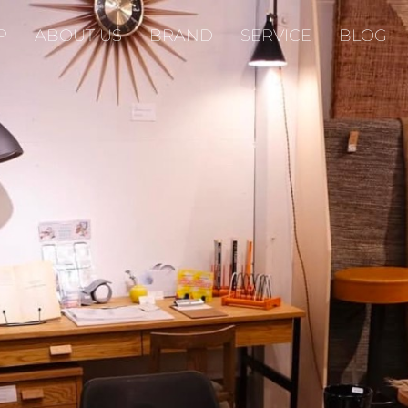
P
ABOUT US
BRAND
SERVICE
BLOG