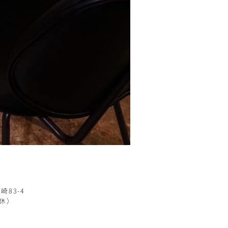
崎83-4
定休）