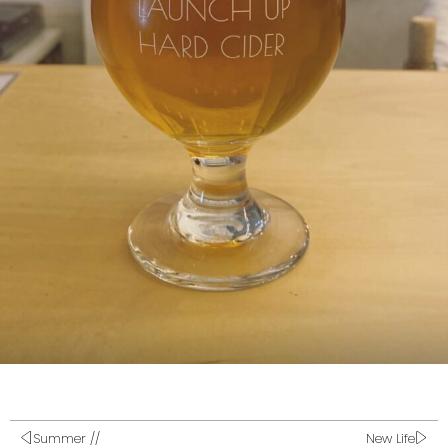
Summer //
New Life