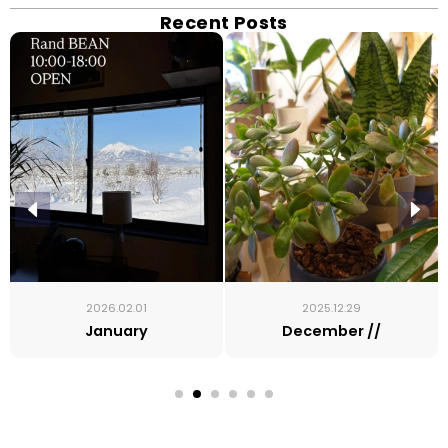
Recent Posts
2026.02.01
2025.12.29
January
December //