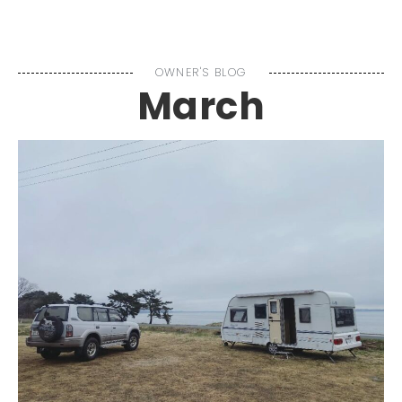
MENU
OWNER'S BLOG
March