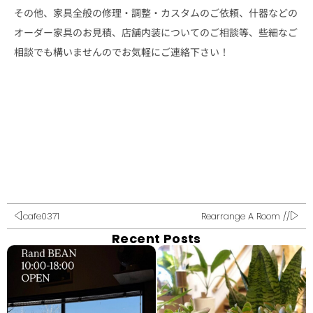
その他、家具全般の修理・調整・カスタムのご依頼、什器などの
オーダー家具のお見積、店舗内装についてのご相談等、些細なご
相談でも構いませんのでお気軽にご連絡下さい！
cafe0371
Rearrange A Room //
Recent Posts