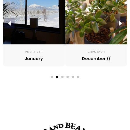
2026.02.01
2025.12.29
January
December //