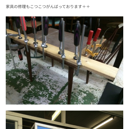
家具の修理もこつこつがんばっております＋＋