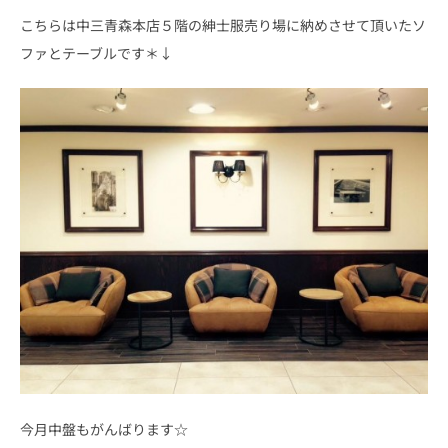
こちらは中三青森本店５階の紳士服売り場に納めさせて頂いたソ
ファとテーブルです＊↓
今月中盤もがんばります☆