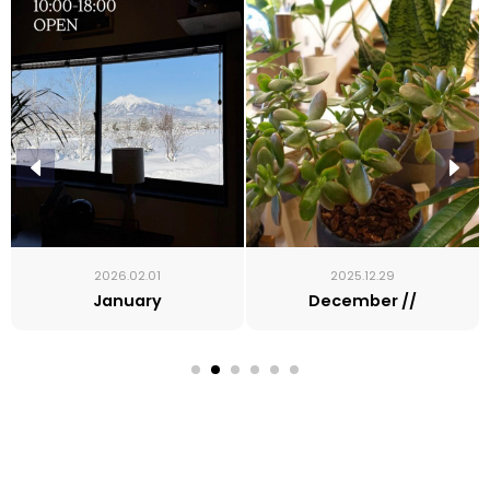
2026.02.01
2025.12.29
January
December //