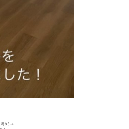
崎83-4