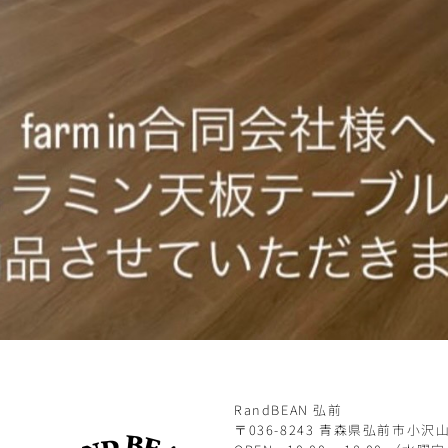
RandBEAN 弘前
〒036-8243 青森県弘前市小沢山