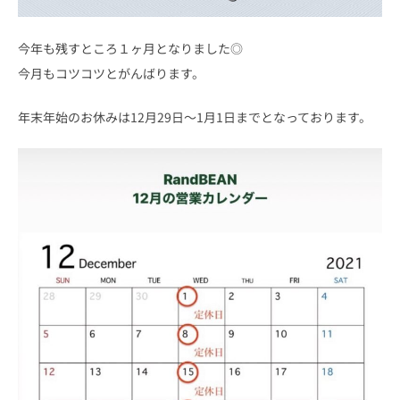
今年も残すところ１ヶ月となりました◎
今月もコツコツとがんばります。
年末年始のお休みは12月29日〜1月1日までとなっております。