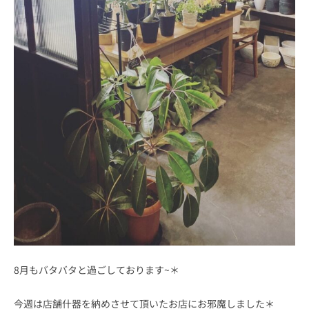
8月もバタバタと過ごしております~＊
今週は店舗什器を納めさせて頂いたお店にお邪魔しました＊