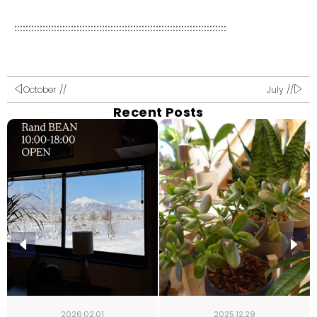
:::::::::::::::::::::::::::::::::::::::::::::::::::::::::::::::::::::::::::
October //
July //
Recent Posts
2026.02.01
2025.12.29