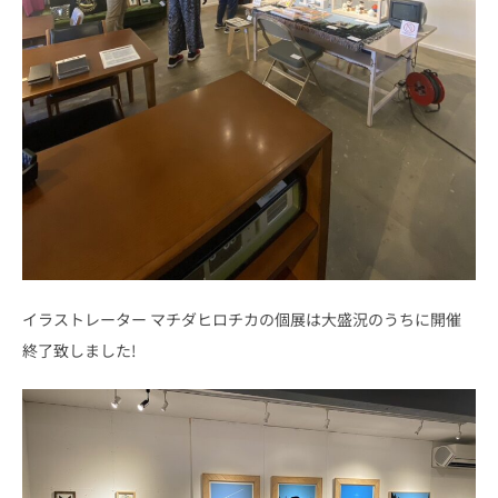
イラストレーター マチダヒロチカの個展は大盛況のうちに開催
終了致しました!