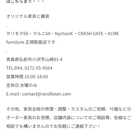
はこちらまで・・・
オリジナル家具と雑貨
.
カリモク60・マルニ60・NychairX ・CRASH GATE・ACME
furniture 正規取扱店です.
.
青森県弘前市小沢字山崎83-4
TEL/FAX. 0172-55-9564
営業時間 10:00-18:00
定休日 水曜のみ
E-mail : contact@randbean.com
その他、家具全般の修理・調整・カスタムのご依頼、什器などの
オーダー家具のお見積、店舗内装についてのご相談等、些細なご
相談でも構いませんのでお気軽にご連絡下さい！