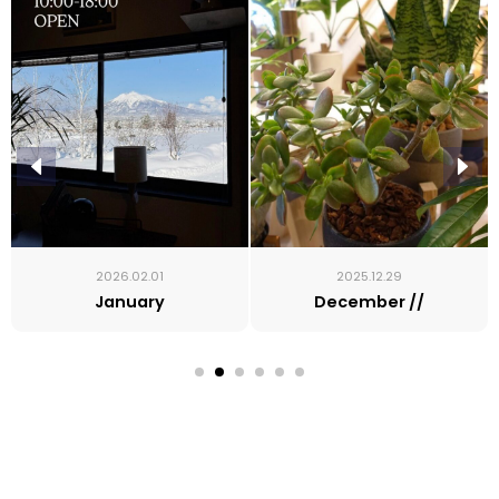
2026.02.01
2025.12.29
January
December //