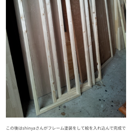
この後はshinyaさんがフレーム塗装をして絵を入れ込んで完成で