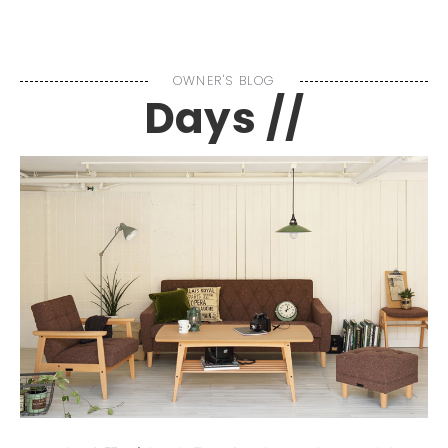
MENU
OWNER'S BLOG
Days //