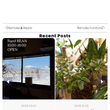
Remake＆Repair
Remake Funiture
Recent Posts
2026.02.01
2025.12.29