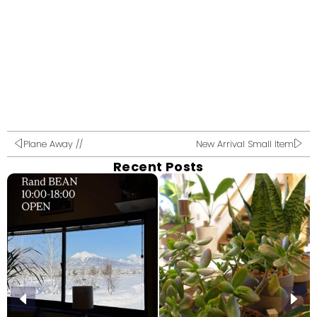
Plane Away //
New Arrival Small Item
Recent Posts