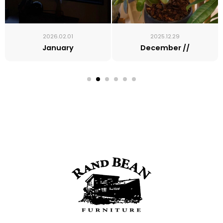
2026.02.01
2025.12.29
January
December //