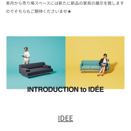
来月から売り場スペースには新たに新品の家具の展示を致します
のでそちらもご期待くださいませ★
IDEE