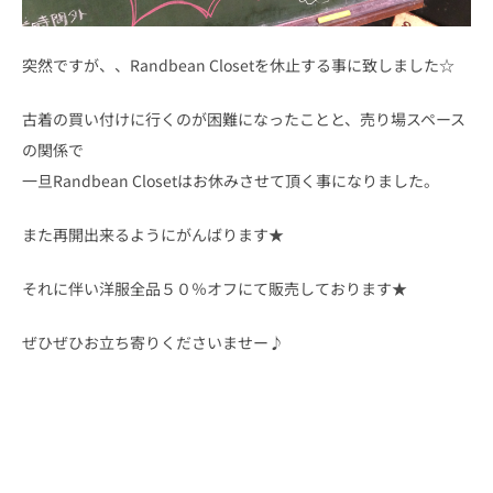
突然ですが、、Randbean Closetを休止する事に致しました☆
古着の買い付けに行くのが困難になったことと、売り場スペース
の関係で
一旦Randbean Closetはお休みさせて頂く事になりました。
また再開出来るようにがんばります★
それに伴い洋服全品５０％オフにて販売しております★
ぜひぜひお立ち寄りくださいませー♪