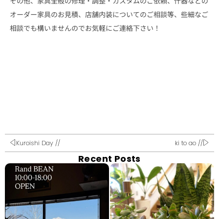
その他、家具全般の修理・調整・カスタムのご依頼、什器などの
オーダー家具のお見積、店舗内装についてのご相談等、些細なご
相談でも構いませんのでお気軽にご連絡下さい！
Kuroishi Day //
ki to ao //
Recent Posts