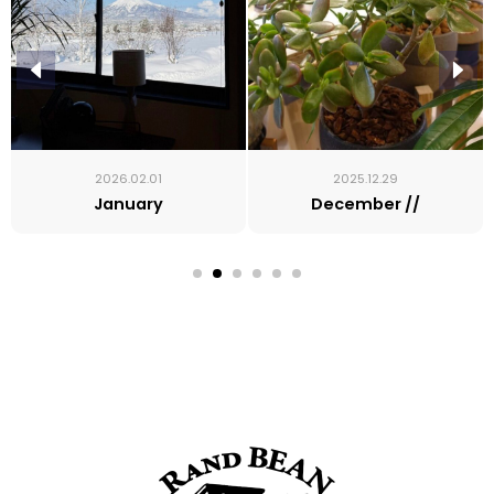
2026.02.01
2025.12.29
January
December //