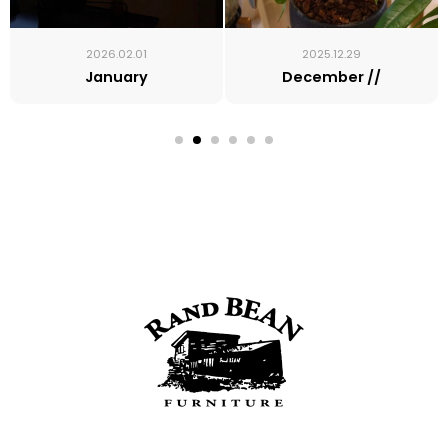
2026.02.01
2025.12.29
January
December //