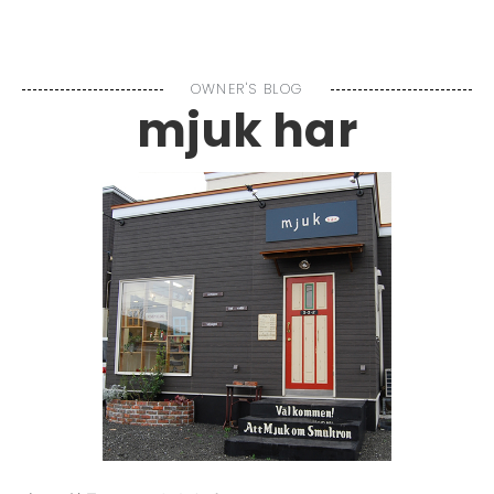
MENU
OWNER'S BLOG
mjuk har