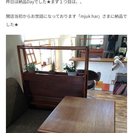
昨日は納品Dayでした★まず１つ目は、、
開店当初からお世話になっております「mjuk har」さまに納品で
した★