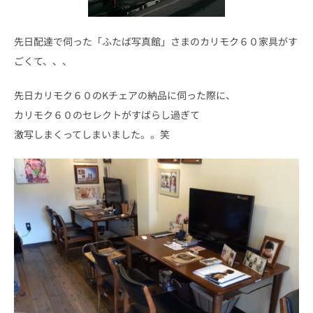
先日配達で伺った「ふたば写真館」さまのカリモク６０家具がす
ごくて、、、
先日カリモク６０のKチェアの納品に伺った際に、
カリモク６０のセレクトがすばらし過ぎて
激写しまくってしまいました。。笑