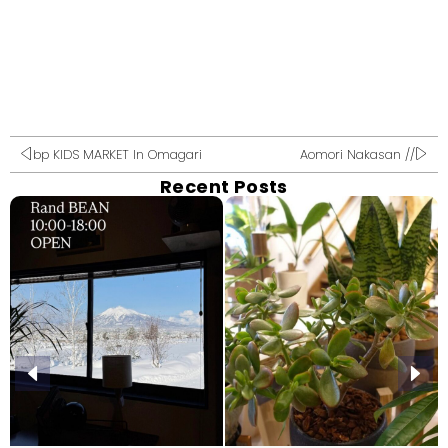
bp KIDS MARKET In Omagari
Aomori Nakasan //
Recent Posts