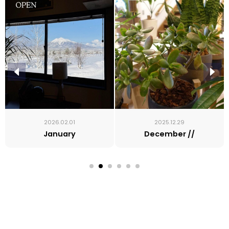
2026.02.01
2025.12.29
January
December //