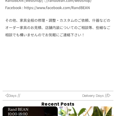
RandBEAN [Webshop] : //randbean.com/webshop/
Facebook : https://www.facebook.com/RandBEAN
その他、家具全般の修理・調整・カスタムのご依頼、什器などの
オーダー家具のお見積、店舗内装についてのご相談等、些細なご
相談でも構いませんのでお気軽にご連絡下さい！
Days //
Delivery Days //
Recent Posts