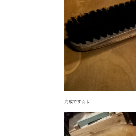
完成です☆↓