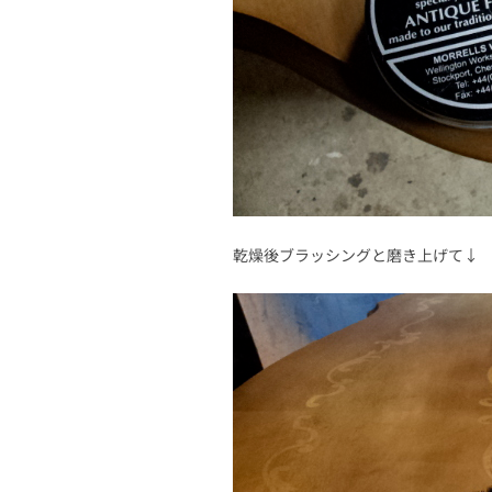
乾燥後ブラッシングと磨き上げて↓