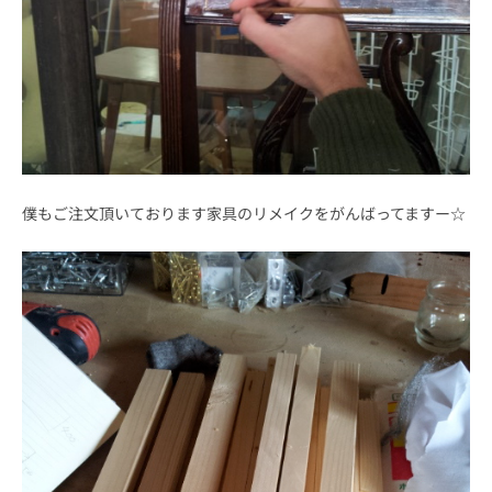
僕もご注文頂いております家具のリメイクをがんばってますー☆