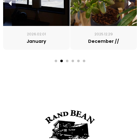
2026.02.01
2025.12.29
January
December //