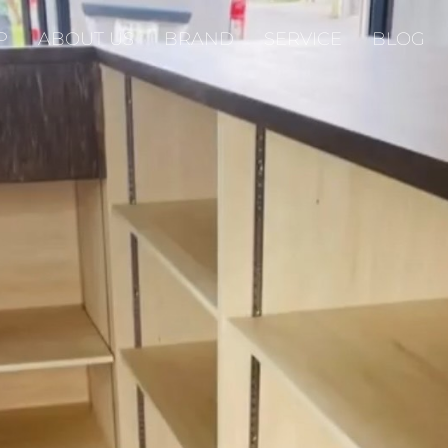
P
ABOUT US
BRAND
SERVICE
BLOG