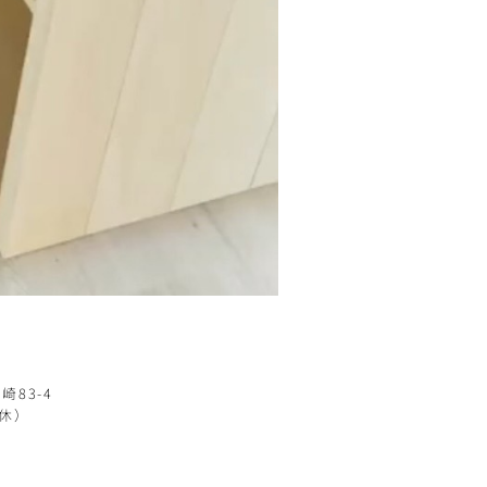
崎83-4
定休）