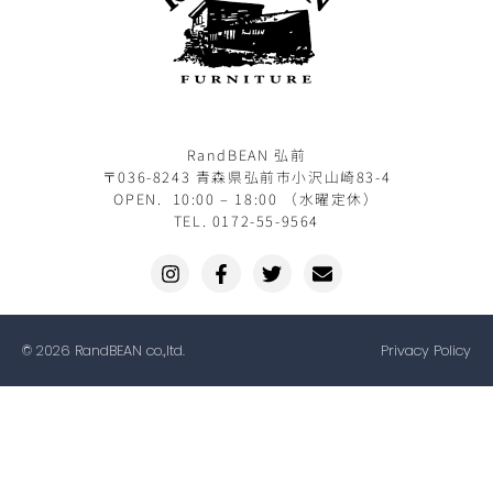
RandBEAN 弘前
〒036-8243 青森県弘前市小沢山崎83-4
OPEN. 10:00 – 18:00 （水曜定休）
TEL. 0172-55-9564
© 2026 RandBEAN co.,ltd.
Privacy Policy