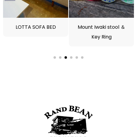
LOTTA SOFA BED
Mount Iwaki stool ＆
Key Ring