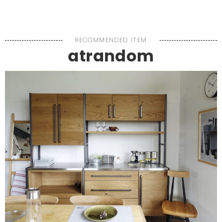
MENU
RECOMMENDED ITEM
atrandom