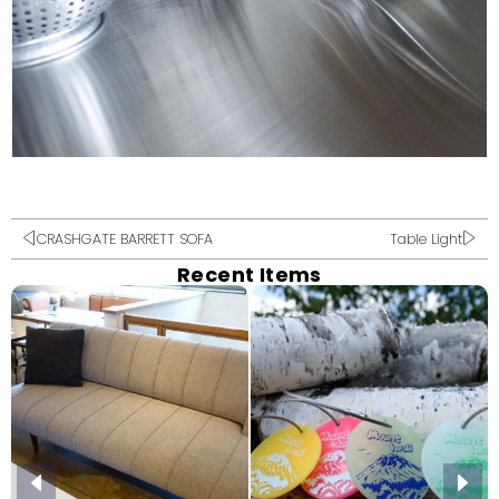
CRASHGATE BARRETT SOFA
Table Light
Recent Items