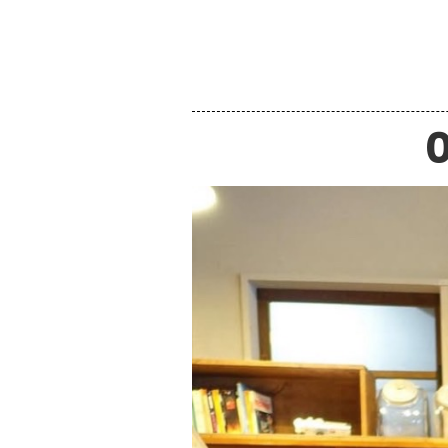
HOME
WEBSHO
0