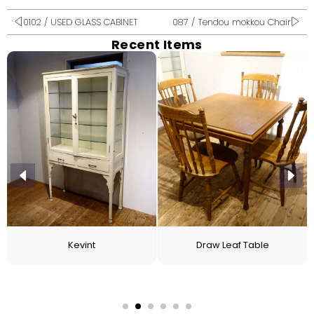
0102 / USED GLASS CABINET
087 / Tendou mokkou Chair
Recent Items
Kevint
Draw Leaf Table