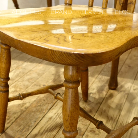
P
ABOUT US
BRAND
SERVICE
BLOG