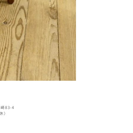
崎83-4
定休）