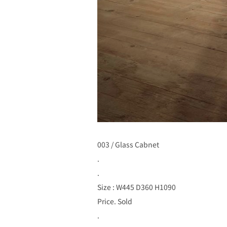
003 / Glass Cabnet
.
.
Size : W445 D360 H1090
Price. Sold
.