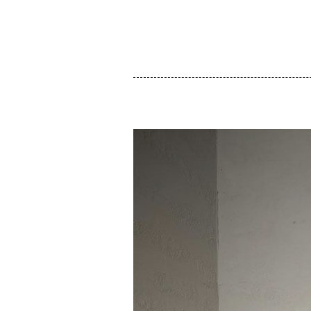
HOME
WEBSHO