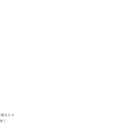
NEWS
CONTACT
崎83-4
定休）