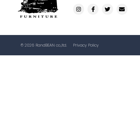
© 2026 RandBEAN co.,ltd.
Privacy Policy