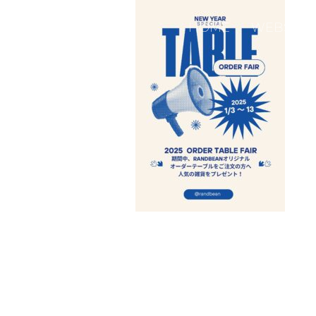
HOME
WEBSHO