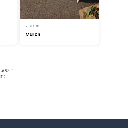
25.03.30
March
崎83-4
定休）