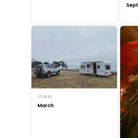
Sept
25.06.01
March