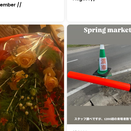
ember //