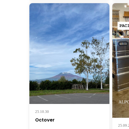
25.10.30
Octover
25.09.