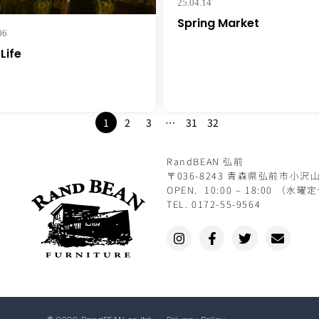
25.04.14
Spring Market
06
Life
1
2
3
…
31
32
RandBEAN 弘前
〒036-8243 青森県弘前市小沢山
OPEN. 10:00 – 18:00 （水曜
TEL. 0172-55-9564