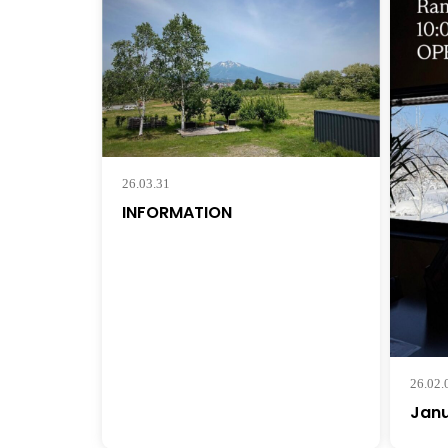
26.03.31
INFORMATION
26.02.
Jan