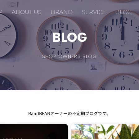
P
ABOUT US
BRAND
SERVICE
BLOG
BLOG
- SHOP OWNERS BLOG -
RandBEANオーナーの不定期ブログです。